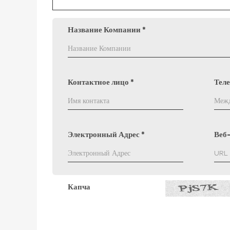
Название Компании
*
Контактное лицо
*
Тел
Электронный Адрес
*
Веб
Капча