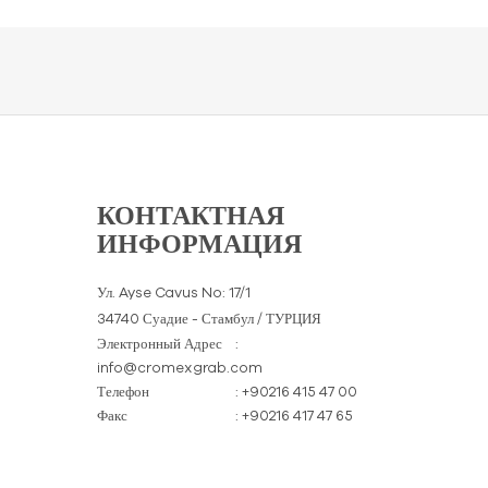
КОНТАКТНАЯ
ИНФОРМАЦИЯ
Ул. Ayse Cavus No: 17/1
34740 Суадие - Стамбул / ТУРЦИЯ
Электронный Адрес
:
info@cromexgrab.com
Телефон
: +90216 415 47 00
Факс
: +90216 417 47 65