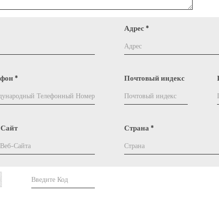
Адрес
*
ефон
*
Почтовый индекс
-Сайт
Страна
*