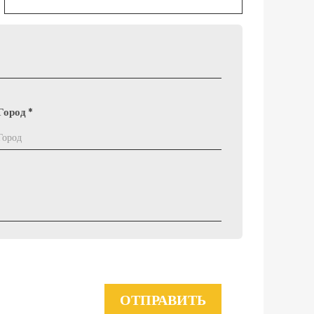
Город
*
ОТПРАВИТЬ