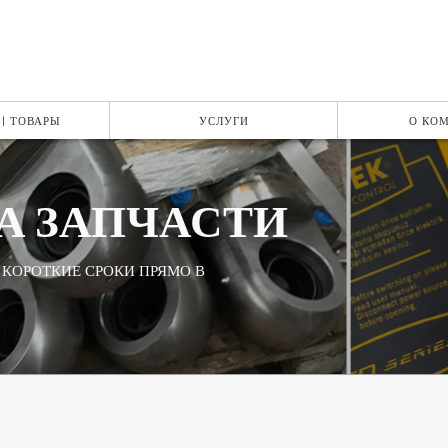
| ТОВАРЫ
УСЛУГИ
О КО
А ЗАПЧАСТИ
 КОРОТКИЕ СРОКИ ПРЯМО В