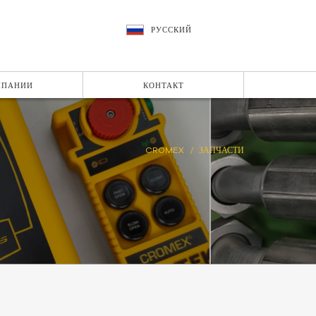
РУССКИЙ
МПАНИИ
КОНТАКТ
CROMEX
ЗАПЧАСТИ