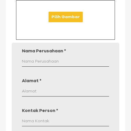
Pilih Gambar
Nama Perusahaan
*
Alamat
*
Kontak Person
*