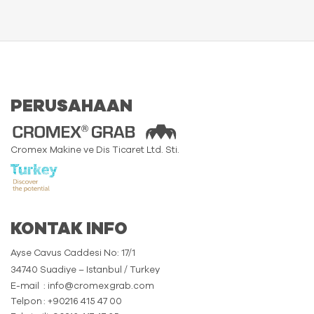
PERUSAHAAN
Cromex Makine ve Dis Ticaret Ltd. Sti.
KONTAK INFO
Ayse Cavus Caddesi No: 17/1
34740 Suadiye – Istanbul / Turkey
E-mail
: info@cromexgrab.com
Telpon
: +90216 415 47 00