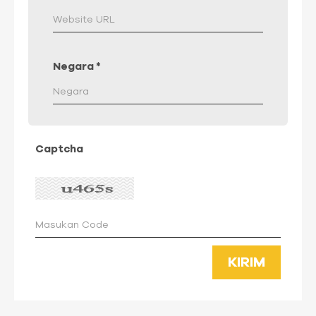
Negara
*
Captcha
KIRIM